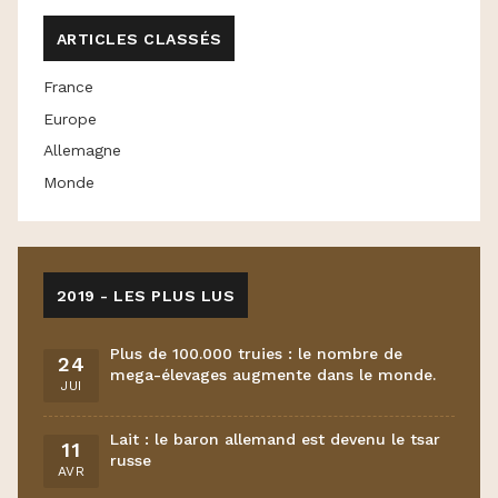
ARTICLES CLASSÉS
France
Europe
Allemagne
Monde
2019 - LES PLUS LUS
Plus de 100.000 truies : le nombre de
24
mega-élevages augmente dans le monde.
JUI
Lait : le baron allemand est devenu le tsar
11
russe
AVR