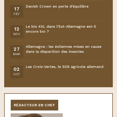
Danish Crown en perte d’équilibre
17
FÉV
Le bio XXL dans l’Est-Allemagne est-il
12
encore bio ?
NOV
Allemagne : les éoliennes mises en cause
27
dans la disparition des insectes.
MAR
Les Croix-Vertes, le SOS agricole allemand
02
OCT
RÉDACTEUR EN CHEF