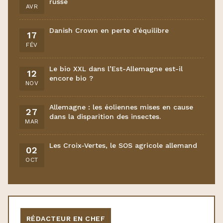
russe
AVR
Danish Crown en perte d’équilibre
17
FÉV
Le bio XXL dans l’Est-Allemagne est-il
12
encore bio ?
NOV
Allemagne : les éoliennes mises en cause
27
dans la disparition des insectes.
MAR
Les Croix-Vertes, le SOS agricole allemand
02
OCT
RÉDACTEUR EN CHEF