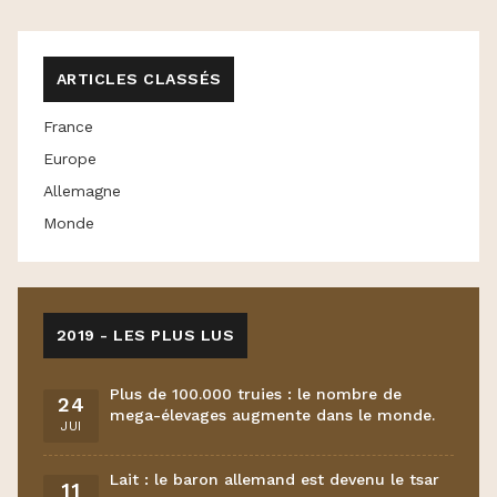
ARTICLES CLASSÉS
France
Europe
Allemagne
Monde
2019 - LES PLUS LUS
Plus de 100.000 truies : le nombre de
24
mega-élevages augmente dans le monde.
JUI
Lait : le baron allemand est devenu le tsar
11