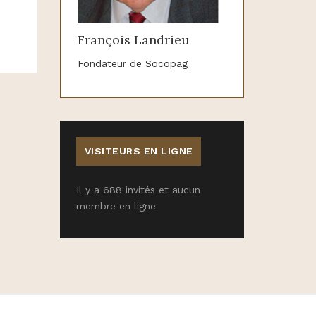
François Landrieu
Fondateur de Socopag
VISITEURS EN LIGNE
Il y a 688 invités et aucun
membre en ligne