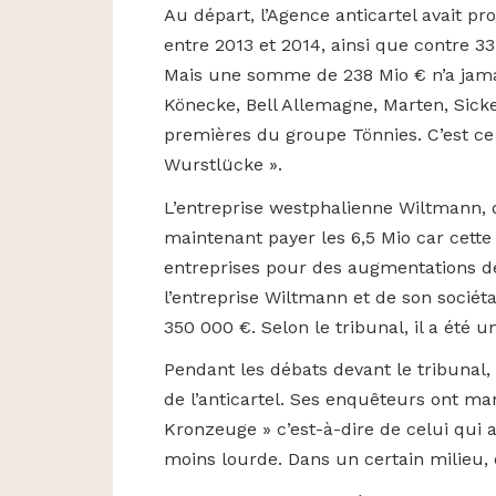
Au départ, l’Agence anticartel avait p
entre 2013 et 2014, ainsi que contre 3
Mais une somme de 238 Mio € n’a jamai
Könecke, Bell Allemagne, Marten, Sicke
premières du groupe Tönnies. C’est ce
Wurstlücke ».
L’entreprise westphalienne Wiltmann, qui
maintenant payer les 6,5 Mio car cette
entreprises pour des augmentations de p
l’entreprise Wiltmann et de son sociét
350 000 €. Selon le tribunal, il a été 
Pendant les débats devant le tribunal
de l’anticartel. Ses enquêteurs ont man
Kronzeuge » c’est-à-dire de celui qui
moins lourde. Dans un certain milieu, 