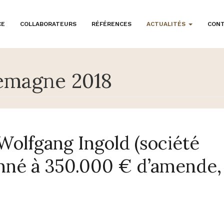
CE
COLLABORATEURS
RÉFÉRENCES
ACTUALITÉS
CON
lemagne 2018
 Wolfgang Ingold (société
né à 350.000 € d’amende,