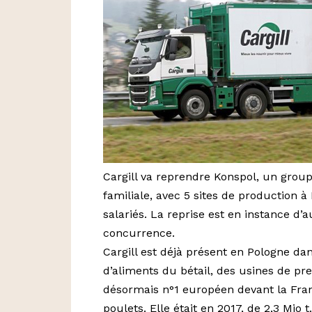
Cargill va reprendre Konspol, un group
familiale, avec 5 sites de production
salariés. La reprise est en instance d’
concurrence.
Cargill est déjà présent en Pologne dan
d’aliments du bétail, des usines de pre
désormais n°1 européen devant la Fran
poulets. Elle était en 2017, de 2,3 Mio t.