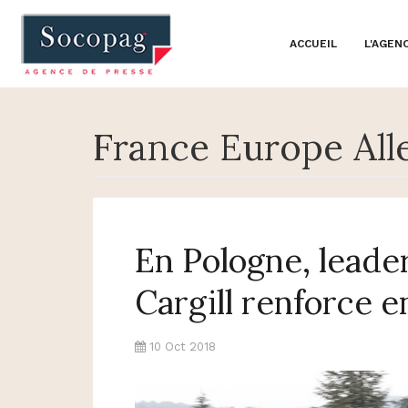
ACCUEIL
L'AGEN
France Europe Al
En Pologne, leader
Cargill renforce 
10 Oct 2018