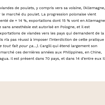
viandes de poulets, y compris vers sa voisine, l’Allemagne,
sur le marché du poulet. La progression polonaise vient
enté de + 14 %, exportations dont 15 % vont en Allemagne
e sans anesthésie est autorisé en Pologne, et il est
exportations de viandes vers les pays qui demandent de la
 n’a pas réussi à imposer l’interdiction de cette pratique
ie tout fait pour ça…)
. Cargill qui étend largement son
ce marché ces dernières années aux Philippines, en Chine,
ua. Il est présent dans 70 pays, et dans 14 d’entre eux il