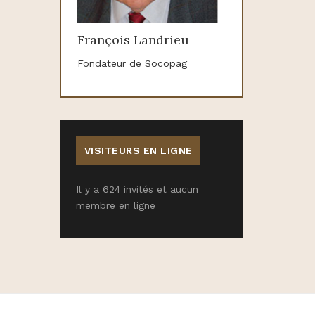
François Landrieu
Fondateur de Socopag
VISITEURS EN LIGNE
Il y a 624 invités et aucun
membre en ligne