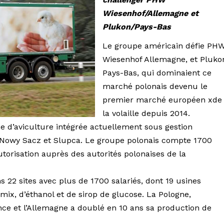
Wiesenhof/Allemagne et
Plukon/Pays-Bas
Le groupe américain défie PH
Wiesenhof Allemagne, et Pluko
Pays-Bas, qui dominaient ce
marché polonais devenu le
premier marché européen xde
la volaille depuis 2014.
e d’aviculture intégrée actuellement sous gestion
 à Nowy Sacz et Slupca. Le groupe polonais compte 1700
autorisation auprès des autorités polonaises de la
s 22 sites avec plus de 1700 salariés, dont 19 usines
mix, d’éthanol et de sirop de glucose. La Pologne,
ce et l’Allemagne a doublé en 10 ans sa production de