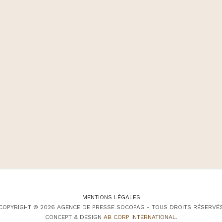
MENTIONS LÉGALES
COPYRIGHT © 2026 AGENCE DE PRESSE SOCOPAG - TOUS DROITS RÉSERVÉ
CONCEPT & DESIGN
AB CORP INTERNATIONAL
.