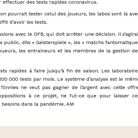
 effectuer des tests rapides coronavirus.
on pourrait tester celui des joueurs, les labos sont là ave
fit d’avoir les tests.
ons avec le DFB, qui doit arrêter une décision. Il s’agirai
s public, dits « Geisterspiele », les « matchs fantomatique
 joueurs, les entraineurs et les membres de la gestion de
ts rapides à faire jusqu’à fin de saison. Les laboratoire
00 000 tests par mois. Le système d’analyse est le mêm
Tönnies ne veut pas gagner de l’argent avec cette offre
oppositions à ce projet, ne fut-ce que pour laisser ce
es besoins dans la pandémie. AM