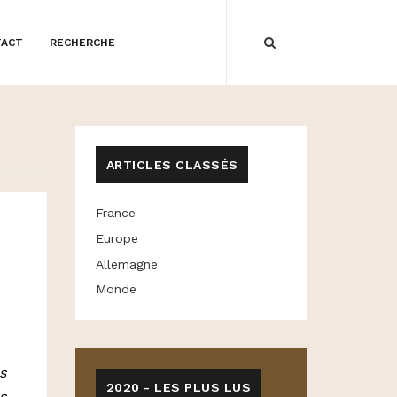
TACT
RECHERCHE
ARTICLES CLASSÉS
France
Europe
Allemagne
Monde
s
2020 - LES PLUS LUS
s