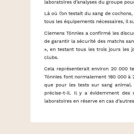
laboratoires d’analyses du groupe pour
Là où l’on testait du sang de cochons, 
tous les équipements nécessaires, il suf
Clemens Tönnies a confirmé les discussi
de garantir la sécurité des matchs san
», en testant tous les trois jours les
clubs.
Cela représenterait environ 20 000 tes
Tönnies font normalement 180 000 à 2
que pour les tests sur sang animal. 
précise-t-il. Il y a évidemment des 
laboratoires en réserve en cas d’autr