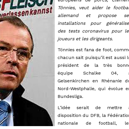
Tönnies, veut aider le footbal
allemand et propose se
installations pour généralise
des tests coronavirus pour le
joueurs et les dirigeants
.
Tönnies est fana de foot, comm
chacun sait puisqu’il est aussi l
président de la très bonn
équipe Schalke 04, 
Gelsenkirchen en Rhénanie d
Nord-Westphalie, qui évolue e
Bundesliga.
L’idée serait de mettre 
disposition du DFB, la Fédératio
nationale de football, le