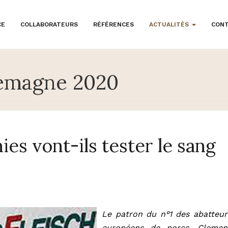
CE
COLLABORATEURS
RÉFÉRENCES
ACTUALITÉS
CON
lemagne 2020
ies vont-ils tester le sang
Le patron du n°1 des abatteur
européens de porcs, Clemen