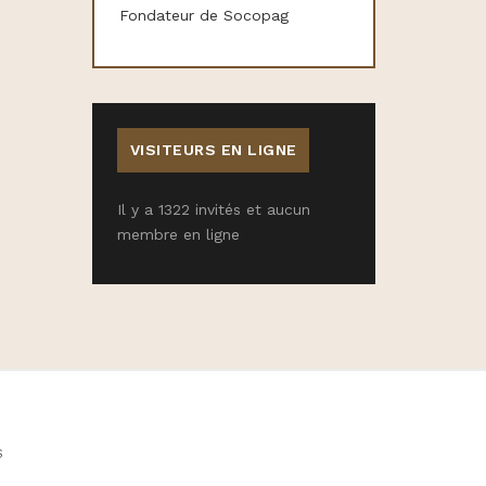
Fondateur de Socopag
VISITEURS EN LIGNE
Il y a 1322 invités et aucun
membre en ligne
S