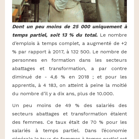
Dont un peu moins de 25 000 uniquement à
temps partiel, soit 13 % du total.
Le nombre
d’emplois à temps complet, a augmenté de +2
% par rapport à 2017, à 132 500. Le nombre de
personnes en formation dans les secteurs
abattages et transformation, a par contre
diminué de - 4,6 % en 2018 ; et pour les
apprentis, à 4 183, on atteint à peine la moitié
du nombre d’il y a dix ans, plus de 10.000.
Un peu moins de 49 % des salariés des
secteurs abattages et transformation étaient
des femmes. Ce taux était de 70 % pour les
salariés à temps partiel. Dans l’économie
générale le taux de femmes à temps partiel est