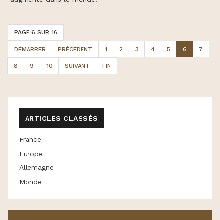
PAGE 6 SUR 16
DÉMARRER
PRÉCÉDENT
1
2
3
4
5
6
7
8
9
10
SUIVANT
FIN
ARTICLES CLASSÉS
France
Europe
Allemagne
Monde