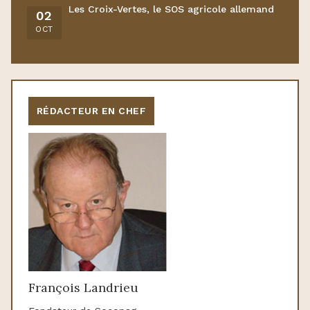
Les Croix-Vertes, le SOS agricole allemand
02
OCT
RÉDACTEUR EN CHEF
François Landrieu