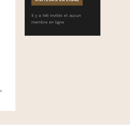
Il y a 146 invités et aucun
membre en ligne
rs