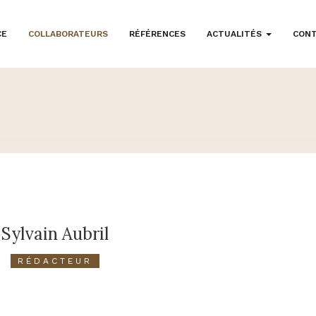
CE
COLLABORATEURS
RÉFÉRENCES
ACTUALITÉS
CON
Sylvain Aubril
RÉDACTEUR