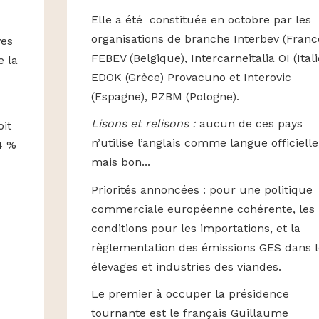
Elle a été constituée en octobre par les
organisations de branche Interbev (Franc
ves
FEBEV (Belgique), Intercarneitalia OI (Itali
e la
EDOK (Grèce) Provacuno et Interovic
(Espagne), PZBM (Pologne).
Lisons et relisons :
aucun de ces pays
oit
n’utilise l’anglais comme langue officielle
4 %
mais bon...
Priorités annoncées : pour une politique
commerciale européenne cohérente, les
conditions pour les importations, et la
règlementation des émissions GES dans l
élevages et industries des viandes.
Le premier à occuper la présidence
tournante est le français Guillaume