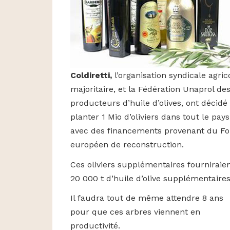
Coldiretti,
l’organisation syndicale agric
majoritaire, et la Fédération Unaprol de
producteurs d’huile d’olives, ont décidé
planter 1 Mio d’oliviers dans tout le pays
avec des financements provenant du F
européen de reconstruction.
Ces oliviers supplémentaires fourniraie
20 000 t d’huile d’olive supplémentaire
Il faudra tout de même attendre 8 ans
pour que ces arbres viennent en
productivité.