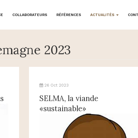
CE
COLLABORATEURS
RÉFÉRENCES
ACTUALITÉS
CON
lemagne 2023
26 Oct 2023
us
SELMA, la viande
«sustainable»