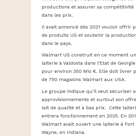
productions et assurer sa compétitivité
dans les prix.
Il avait annoncé dès 2021 vouloir offrir 
de produits US et soutenir la productio
dans le pays.
Walmart US construit en ce moment u
laiterie à Valdosta dans l’Etat de Georgie
pour environ 350 Mio €. Elle doit livrer 
de 750 magasins Walmart aux USA.
Le groupe indique qu’il veut sécuriser s
approvisionnements et surtout son offr
lait de qualité et à bas prix. Cette laiter
entrera fonctionnement en 2025. En 201
Walmart avait ouvert une laiterie à Fort
Wayne, en Indiana.