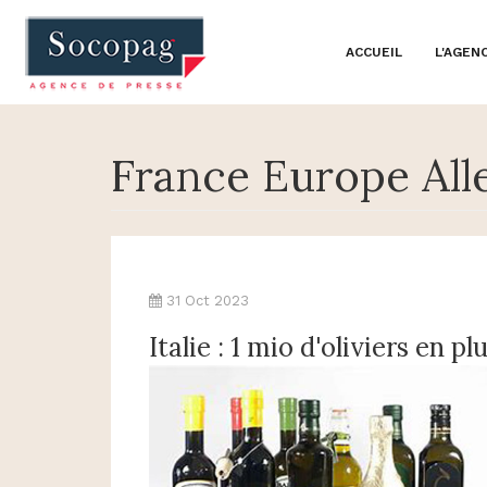
ACCUEIL
L'AGEN
France Europe Al
31 Oct 2023
Italie : 1 mio d'oliviers en pl