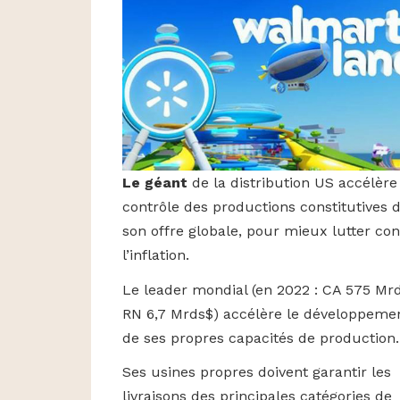
Le géant
de la distribution US accélère
contrôle des productions constitutives 
son offre globale, pour mieux lutter con
l’inflation.
Le leader mondial (en 2022 : CA 575 Mrd
RN 6,7 Mrds$) accélère le développeme
de ses propres capacités de production.
Ses usines propres doivent garantir les
livraisons des principales catégories de