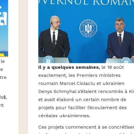
 le
Il y a quelques semaines,
le 18 août
de
exactement, les Premiers ministres
tre
roumain Marcel Ciolaciu et ukrainien
Denys Schmyhal s’étaient rencontrés à Ki
s$,
et avait élaboré un certain nombre de
nt
projets pour faciliter l’écoulement des
céréales ukrainiennes.
Ces projets commencent à se concrétiser