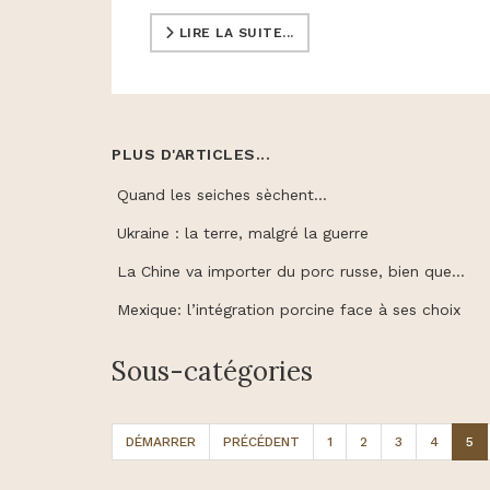
LIRE LA SUITE...
PLUS D'ARTICLES...
Quand les seiches sèchent…
Ukraine : la terre, malgré la guerre
La Chine va importer du porc russe, bien que…
Mexique: l’intégration porcine face à ses choix
Sous-catégories
DÉMARRER
PRÉCÉDENT
1
2
3
4
5