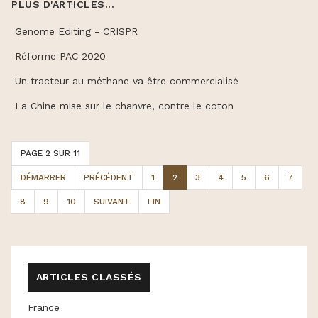
PLUS D'ARTICLES...
Genome Editing - CRISPR
Réforme PAC 2020
Un tracteur au méthane va être commercialisé
La Chine mise sur le chanvre, contre le coton
PAGE 2 SUR 11
DÉMARRER
PRÉCÉDENT
1
2
3
4
5
6
7
8
9
10
SUIVANT
FIN
ARTICLES CLASSÉS
France