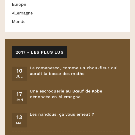
Europe
Allemagne
Monde
2017 - LES PLUS LUS
Le romanesco, comme un chou-fleur qui
10
aurait la bosse des maths
JUL
Une escroquerie au Bœuf de Kobe
17
dénoncée en Allemagne
JAN
Les nandous, ça vous émeut ?
13
MAI